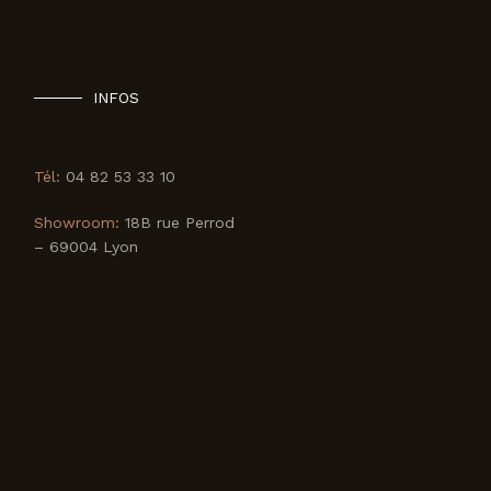
INFOS
Tél:
04 82 53 33 10
Showroom:
18B rue Perrod
– 69004 Lyon