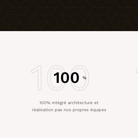
100
100
%
100% intégré architecture et
réalisation pas nos propres équipes