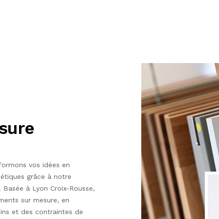
sure
formons vos idées en
hétiques grâce à notre
r. Basée à Lyon Croix-Rousse,
ments sur mesure, en
ins et des contraintes de