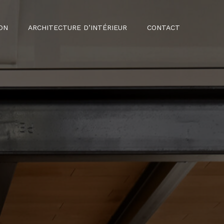
ON
ARCHITECTURE D’INTÉRIEUR
CONTACT