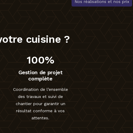
Nos réalisations et nos prix
otre cuisine ?
100%
Gestion de projet
complète
Coordination de l’ensemble
des travaux et suivi de
chantier pour garantir un
résultat conforme à vos
attentes.