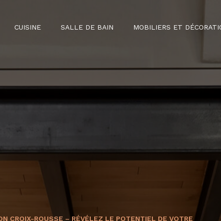
CUISINE
SALLE DE BAIN
MOBILIERS ET DÉCORATI
YON CROIX-ROUSSE – RÉVÉLEZ LE POTENTIEL DE VOTRE