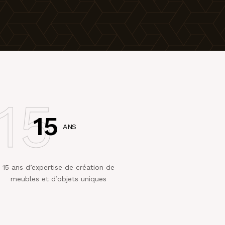
15
15
ANS
15 ans d’expertise de création de
meubles et d’objets uniques