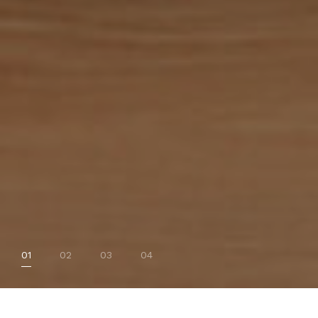
01
02
03
04