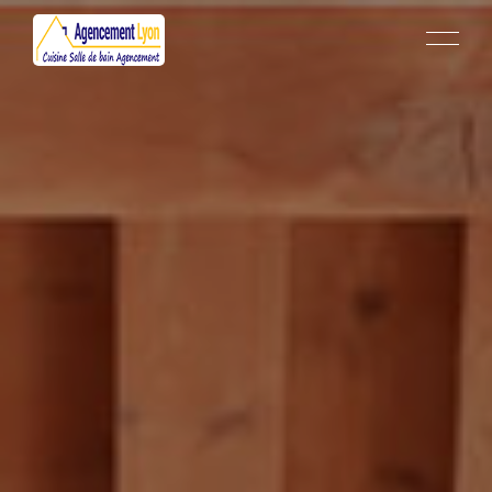
L’ENTREPRISE
CUISINE
SALLE DE BAIN
MOBILIERS ET DÉCORATION